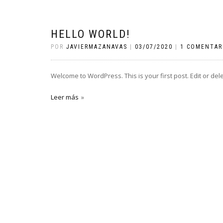
HELLO WORLD!
POR
JAVIERMAZANAVAS
|
03/07/2020
|
1 COMENTAR
Welcome to WordPress. This is your first post. Edit or delete
Leer más