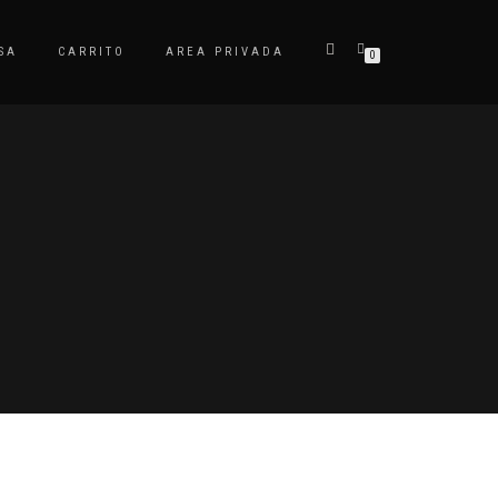
SA
CARRITO
AREA PRIVADA
0