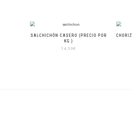
SALCHICHÓN CASERO (PRECIO POR
CHORI
KG.)
14,50
€