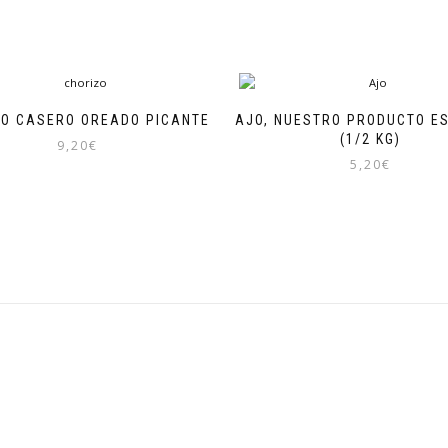
ZO CASERO OREADO PICANTE
AJO, NUESTRO PRODUCTO E
(1/2 KG)
9,20
€
5,20
€