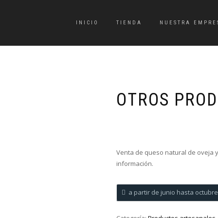
INICIO
TIENDA
NUESTRA EMPRE
OTROS PRO
Venta de queso natural de oveja y
información.
a partir de junio hasta octub