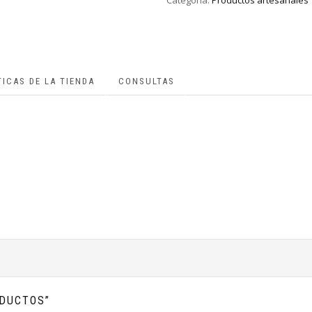
Categoría:
Productos artesanales
TICAS DE LA TIENDA
CONSULTAS
ODUCTOS”