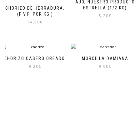
AJO, NUESTRO PRODUCTO
ESTRELLA (1/2 KG)
CHORIZO DE HERRADURA.
(P.V.P. POR KG.)
5,20
€
14,50
€
CHORIZO CASERO OREADO.
MORCILLA DAMIANA
9,20
€
9,90
€