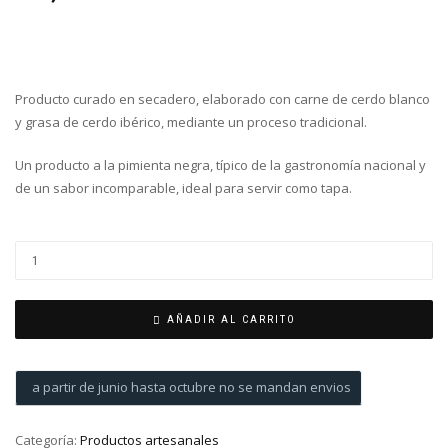
Producto curado en secadero, elaborado con carne de cerdo blanco
y grasa de cerdo ibérico, mediante un proceso tradicional.
Un producto a la pimienta negra, típico de la gastronomía nacional y
de un sabor incomparable, ideal para servir como tapa.
AÑADIR AL CARRITO
a partir de junio hasta octubre no se mandan envios
Categoría:
Productos artesanales