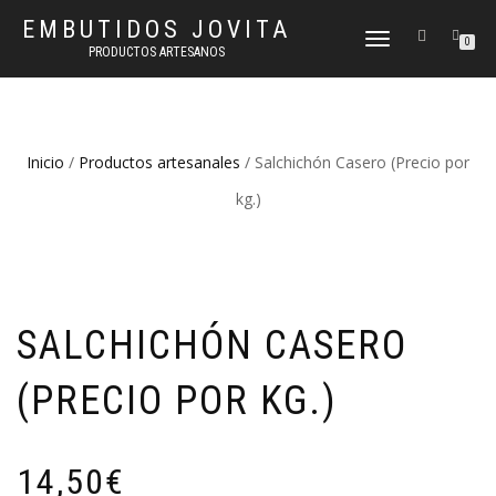
EMBUTIDOS JOVITA
CAMBIAR
0
PRODUCTOS ARTESANOS
NAVEGACIÓN
Inicio
/
Productos artesanales
/ Salchichón Casero (Precio por
kg.)
SALCHICHÓN CASERO
(PRECIO POR KG.)
14,50
€